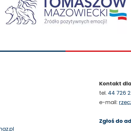
Kontakt dla
tel.
44 726 2
e-mail:
rze
Zgłoś do ad
az.pl