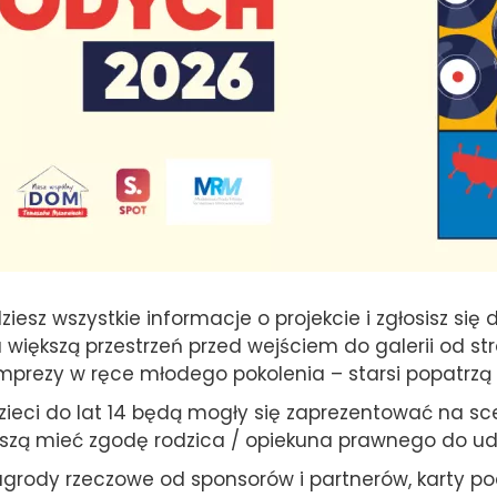
ziesz wszystkie informacje o projekcie i zgłosisz się
 większą przestrzeń przed wejściem do galerii od st
prezy w ręce młodego pokolenia – starsi popatrzą 
ci do lat 14 będą mogły się zaprezentować na sceni
muszą mieć zgodę rodzica / opiekuna prawnego do ud
nagrody rzeczowe od sponsorów i partnerów, karty 