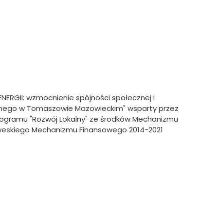
RGII: wzmocnienie spójności społecznej i
alnego w Tomaszowie Mazowieckim" wsparty przez
 Programu "Rozwój Lokalny" ze środków Mechanizmu
weskiego Mechanizmu Finansowego 2014-2021