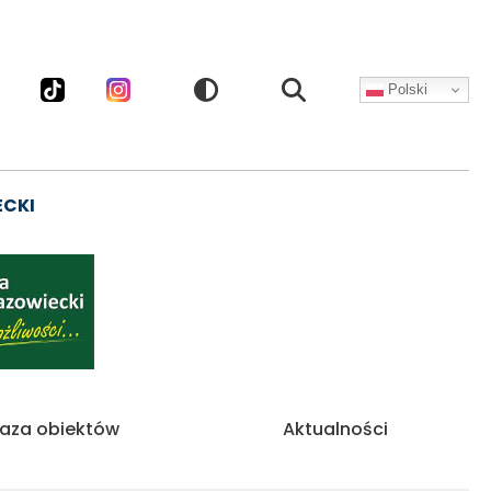
Polski
CZNOŚCIOWE
ECKI
aza obiektów
Aktualności