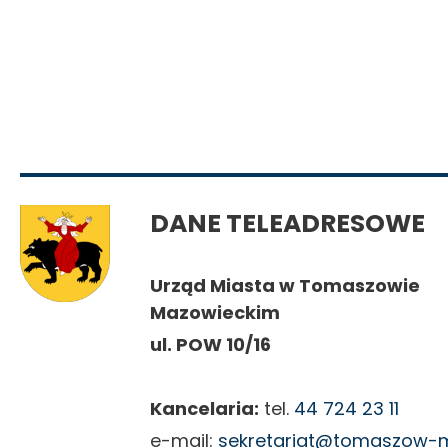
DANE TELEADRESOWE
Urząd Miasta w Tomaszowie
Mazowieckim
ul. POW 10/16
Kancelaria:
tel.
44 724 23 11
e-mail:
sekretariat@tomaszow-m