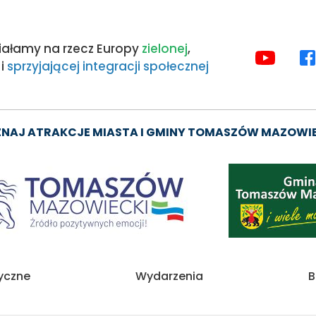
iałamy na rzecz Europy
zielonej
,
MEDIA
i
sprzyjającej integracji społecznej
SPOŁE
NAJ ATRAKCJE MIASTA I GMINY TOMASZÓW MAZOWI
Obraz
tyczne
Wydarzenia
B