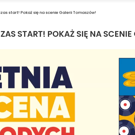
as start! Pokaż się na scenie Galerii Tomaszów!
ZAS START! POKAŻ SIĘ NA SCENIE