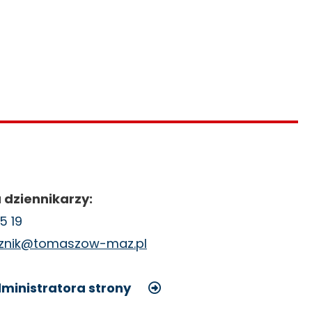
 dziennikarzy:
5 19
cznik@tomaszow-maz.pl
ministratora strony