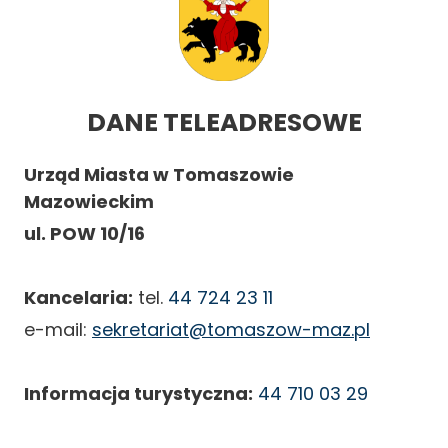
DANE TELEADRESOWE
Urząd Miasta w Tomaszowie
Mazowieckim
ul. POW 10/16
Kancelaria:
tel.
44 724 23 11
e-mail:
sekretariat@tomaszow-maz.pl
Informacja turystyczna:
44 710 03 29