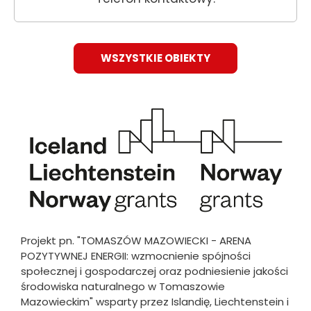
WSZYSTKIE OBIEKTY
Obraz
Projekt pn. "TOMASZÓW MAZOWIECKI - ARENA
POZYTYWNEJ ENERGII: wzmocnienie spójności
społecznej i gospodarczej oraz podniesienie jakości
środowiska naturalnego w Tomaszowie
Mazowieckim" wsparty przez Islandię, Liechtenstein i