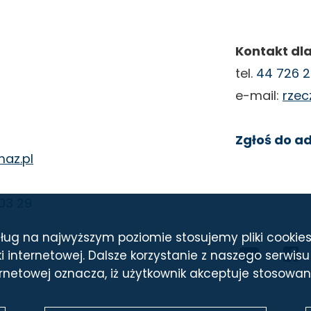
Kontakt dla
tel.
44 726 2
e-mail:
rze
Zgłoś do ad
az.pl
 03 29
ług na najwyższym poziomie stosujemy pliki cookies
 internetowej. Dalsze korzystanie z naszego serwis
ernetowej oznacza, iż użytkownik akceptuje stosowani