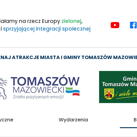
iałamy na rzecz Europy
zielonej
,
MEDIA
i
sprzyjającej integracji społecznej
SPOŁE
NAJ ATRAKCJE MIASTA I GMINY TOMASZÓW MAZOWI
Obraz
tyczne
Wydarzenia
B