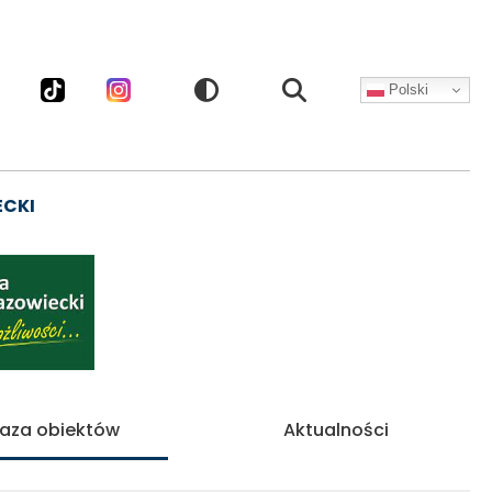
Polski
CZNOŚCIOWE
ECKI
aza obiektów
Aktualności