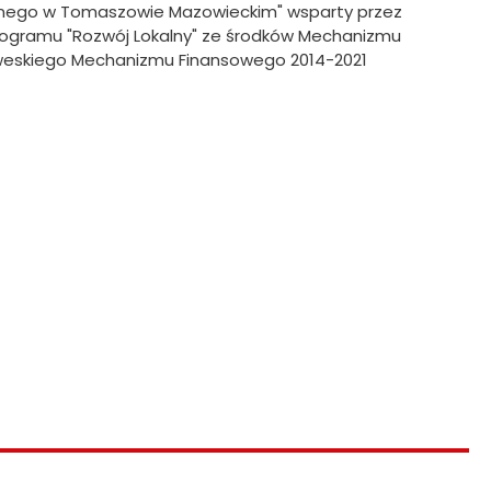
alnego w Tomaszowie Mazowieckim" wsparty przez
 Programu "Rozwój Lokalny" ze środków Mechanizmu
weskiego Mechanizmu Finansowego 2014-2021