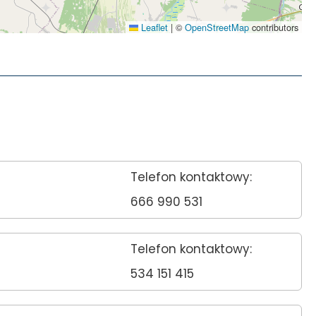
Leaflet
|
©
OpenStreetMap
contributors
Telefon kontaktowy:
666 990 531
Telefon kontaktowy:
534 151 415