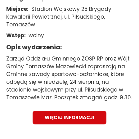
Miejsce
Stadion Wojskowy 25 Brygady
Kawalerii Powietrznej, ul. Piłsudskiego,
Tomaszów
Wstęp
wolny
Opis wydarzenia
Zarząd Oddziału Gminnego ZOSP RP oraz Wójt
Gminy Tomaszów Mazowiecki zapraszają na
Gminne zawody sportowo-pożarnicze, które
odbędą się w niedzielę, 24 sierpnia, na
stadionie wojskowym przy ul. Piłsudskiego w
Tomaszowie Maz. Początek zmagań godz. 9.30.
WIĘCEJ INFORMACJI