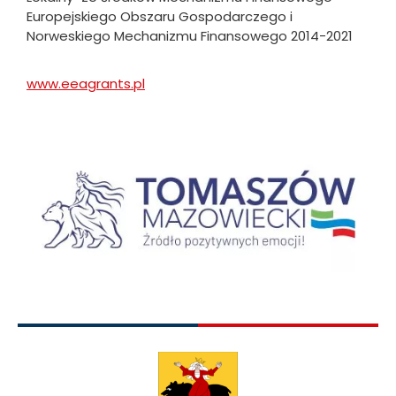
Europejskiego Obszaru Gospodarczego i
Norweskiego Mechanizmu Finansowego 2014-2021
www.eeagrants.pl
Will
open
in
new
Obraz
tab