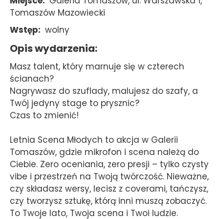
Miejsce
Galeria Tomaszów, ul. Warszawska 1,
Tomaszów Mazowiecki
Wstęp
wolny
Opis wydarzenia
Masz talent, który marnuje się w czterech
ścianach?
Nagrywasz do szuflady, malujesz do szafy, a
Twój jedyny stage to prysznic?
Czas to zmienić!
Letnia Scena Młodych to akcja w Galerii
Tomaszów, gdzie mikrofon i scena należą do
Ciebie. Zero oceniania, zero presji – tylko czysty
vibe i przestrzeń na Twoją twórczość. Nieważne,
czy składasz wersy, lecisz z coverami, tańczysz,
czy tworzysz sztukę, którą inni muszą zobaczyć.
To Twoje lato, Twoja scena i Twoi ludzie.