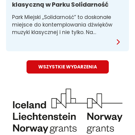
klasyczną w Parku Solidarność
Park Miejski „Solidarność” to doskonałe
miejsce do kontemplowania dźwięków
muzyki klasycznej i nie tylko. Na…
WSZYSTKIE WYDARZENIA
Obraz