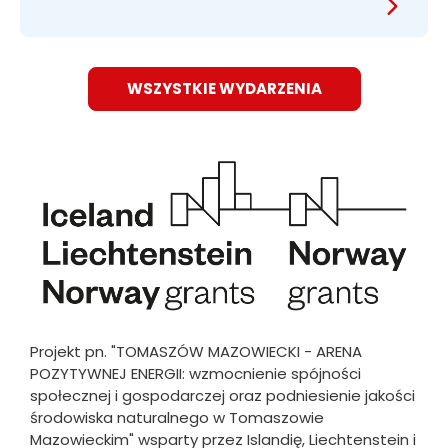
WSZYSTKIE WYDARZENIA
Obraz
Projekt pn. "TOMASZÓW MAZOWIECKI - ARENA
POZYTYWNEJ ENERGII: wzmocnienie spójności
społecznej i gospodarczej oraz podniesienie jakości
środowiska naturalnego w Tomaszowie
Mazowieckim" wsparty przez Islandię, Liechtenstein i