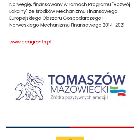
Norwegię, finansowany w ramach Programu "Rozwój
Lokalny" ze środków Mechanizmu Finansowego
Europejskiego Obszaru Gospodarczego i
Norweskiego Mechanizmu Finansowego 2014-2021
www.eeagrants.pl
Will
open
in
new
Obraz
tab