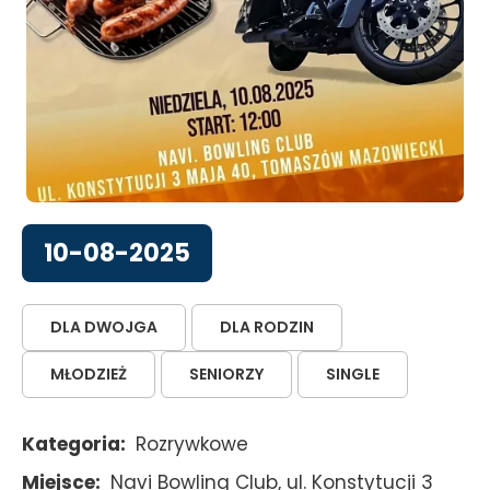
10-08-2025
DLA DWOJGA
DLA RODZIN
MŁODZIEŻ
SENIORZY
SINGLE
Kategoria
Rozrywkowe
Miejsce
Navi Bowling Club, ul. Konstytucji 3