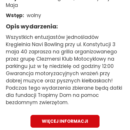
Maja
Wstęp
wolny
Opis wydarzenia
Wszystkich entuzjastów jednośladów
Kręgielnia Navi Bowling przy ul. Konstytucji 3
maja 40 zaprasza na grilla organizowanego
przez grupę Clezmersi Klub Motocyklowy na
parkingu już w tę niedzielę od godziny 12:00
Gwarancja motoryzacyjnych wrażeń przy
dobrej muzyce oraz pysznych kiełbaskach!
Podczas tego wydarzenia zbierane będą datki
dla fundacji Tropimy Dom na pomoc
bezdomnym zwierzętom.
WIĘCEJ INFORMACJI