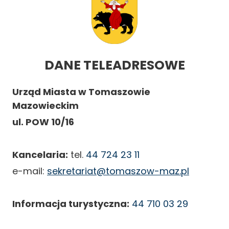
DANE TELEADRESOWE
Urząd Miasta w Tomaszowie
Mazowieckim
ul. POW 10/16
Kancelaria:
tel.
44 724 23 11
e-mail:
sekretariat@tomaszow-maz.pl
Informacja turystyczna:
44 710 03 29