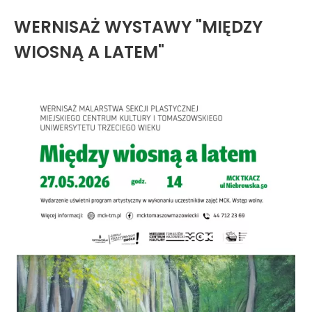
WERNISAŻ WYSTAWY "MIĘDZY
WIOSNĄ A LATEM"