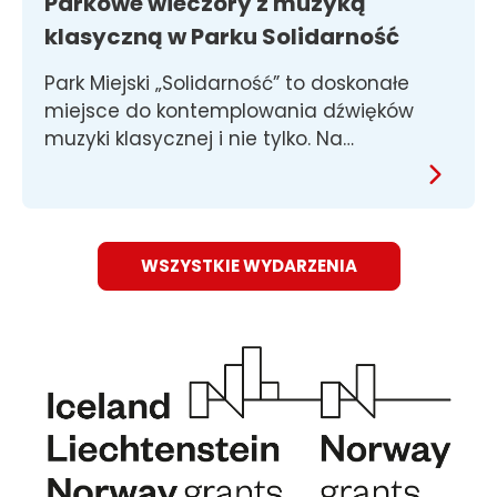
Parkowe wieczory z muzyką
klasyczną w Parku Solidarność
Park Miejski „Solidarność” to doskonałe
miejsce do kontemplowania dźwięków
muzyki klasycznej i nie tylko. Na…
WSZYSTKIE WYDARZENIA
Obraz