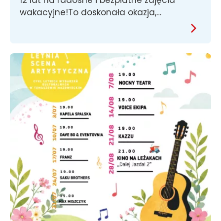
wakacyjne!To doskonała okazja,…