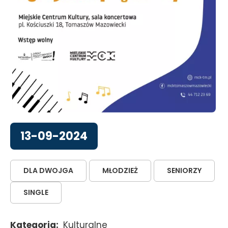
13-09-2024
DLA DWOJGA
MŁODZIEŻ
SENIORZY
SINGLE
Kategoria
Kulturalne