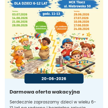
20-06-2026
Darmowa oferta wakacyjna
Serdecznie zapraszamy dzieci w wieku 6-
12 lat na radosne i bezpłatne zajęcia