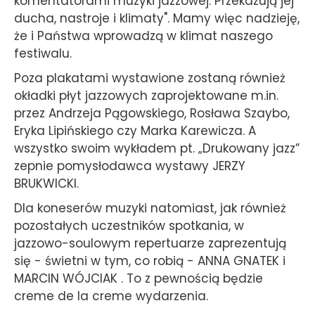
komentatorami muzyki jazzowej. Przekazują jej
ducha, nastroje i klimaty". Mamy więc nadzieję,
że i Państwa wprowadzą w klimat naszego
festiwalu.
Poza plakatami wystawione zostaną również
okładki płyt jazzowych zaprojektowane m.in.
przez Andrzeja Pągowskiego, Rosława Szaybo,
Eryka Lipińskiego czy Marka Karewicza. A
wszystko swoim wykładem pt. „Drukowany jazz”
zepnie pomysłodawca wystawy JERZY
BRUKWICKI.
Dla koneserów muzyki natomiast, jak również
pozostałych uczestników spotkania, w
jazzowo-soulowym repertuarze zaprezentują
się - świetni w tym, co robią - ANNA GNATEK i
MARCIN WÓJCIAK . To z pewnością będzie
creme de la creme wydarzenia.