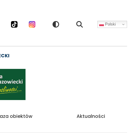
Polski
CZNOŚCIOWE
ECKI
aza obiektów
Aktualności