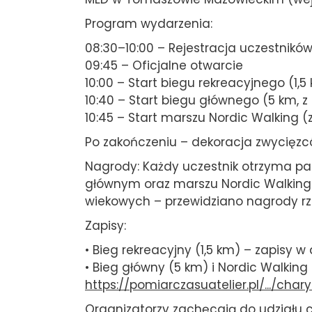
Program wydarzenia:
08:30–10:00 – Rejestracja uczestni
09:45 – Oficjalne otwarcie
10:00 – Start biegu rekreacyjnego (1,
10:40 – Start biegu głównego (5 km,
10:45 – Start marszu Nordic Walking 
Po zakończeniu – dekoracja zwycięzc
Nagrody: Każdy uczestnik otrzyma pa
głównym oraz marszu Nordic Walking 
wiekowych – przewidziano nagrody r
Zapisy:
• Bieg rekreacyjny (1,5 km) – zapisy 
• Bieg główny (5 km) i Nordic Walking 
https://pomiarczasuatelier.pl/.../chary
Organizatorzy zachęcają do udziału ca