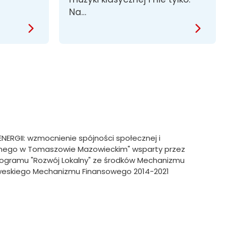
Na…
RGII: wzmocnienie spójności społecznej i
alnego w Tomaszowie Mazowieckim" wsparty przez
 Programu "Rozwój Lokalny" ze środków Mechanizmu
weskiego Mechanizmu Finansowego 2014-2021