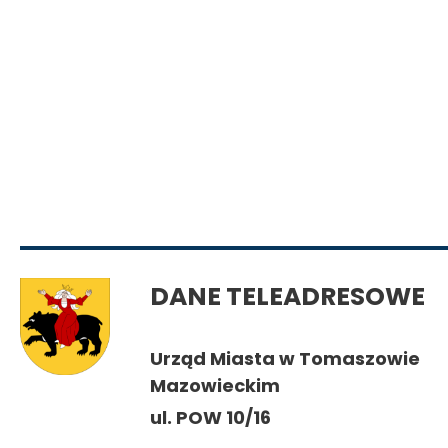
O
DANE TELEADRESOWE
Urząd Miasta w Tomaszowie
Mazowieckim
ul. POW 10/16