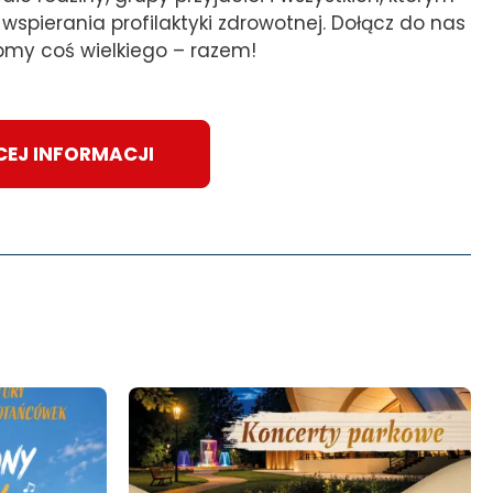
i wspierania profilaktyki zdrowotnej. Dołącz do nas
óbmy coś wielkiego – razem!
CEJ INFORMACJI