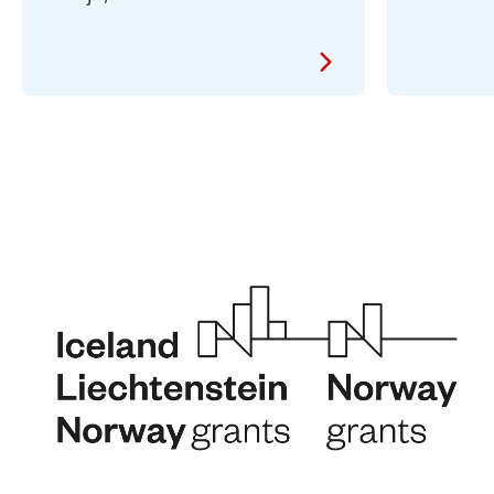
Obraz