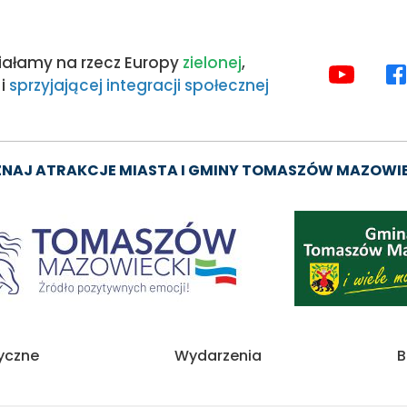
iałamy na rzecz Europy
zielonej
,
MEDIA
i
sprzyjającej integracji społecznej
SPOŁE
NAJ ATRAKCJE MIASTA I GMINY TOMASZÓW MAZOWI
Obraz
tyczne
Wydarzenia
B