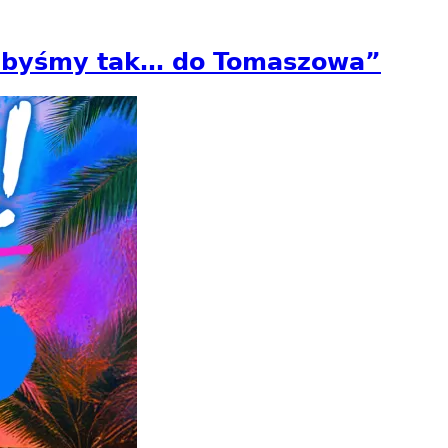
e byśmy tak… do Tomaszowa”