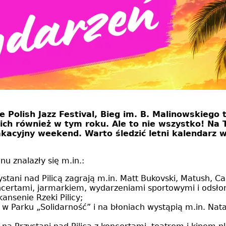
e Polish Jazz Festival, Bieg im. B. Malinowskiego
 ich również w tym roku. Ale to nie wszystko! Na
kacyjny weekend. Warto śledzić letni kalendarz w
 znalazły się m.in.:
stani nad Pilicą zagrają m.in. Matt Bukovski, Matush, Car
ncertami, jarmarkiem, wydarzeniami sportowymi i odsło
ansenie Rzeki Pilicy;
w Parku „Solidarność” i na błoniach wystąpią m.in. Nat