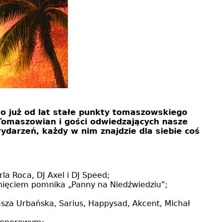
 to już od lat stałe punkty tomaszowskiego
 Tomaszowian i gości odwiedzających nasze
ydarzeń, każdy w nim znajdzie dla siebie coś
la Roca, DJ Axel i DJ Speed;
nięciem pomnika „Panny na Niedźwiedziu”;
asza Urbańska, Sarius, Happysad, Akcent, Michał