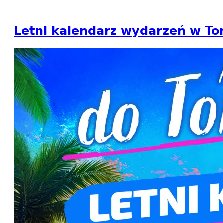
Letni kalendarz wydarzeń w 