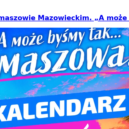
Tomaszowie Mazowieckim. „A moż