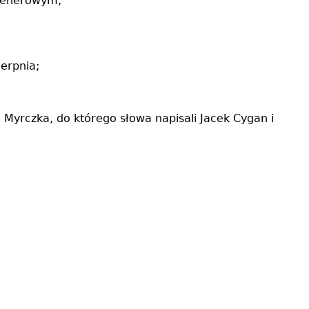
plenerowym;
erpnia;
Myrczka, do którego słowa napisali Jacek Cygan i