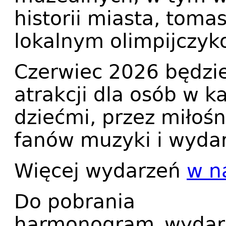
historii miasta, tom
lokalnym olimpijczyk
Czerwiec 2026 będzi
atrakcji dla osób w k
dziećmi, przez miłośni
fanów muzyki i wyda
Więcej wydarzeń
w n
Do pobrania
harmonogram_wydarz