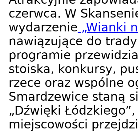
czerwca. W Skansenie 
wydarzenie
„Wianki ni
nawiązujące do trady
programie przewidzia
stoiska, konkursy, p
rzece oraz wspólne o
Smardzewice staną s
„Dźwięki Łódzkiego”,
miejscowości przejdzi