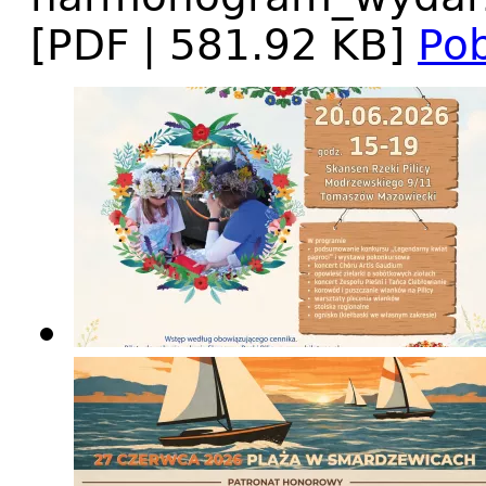
[PDF | 581.92 KB]
Pob