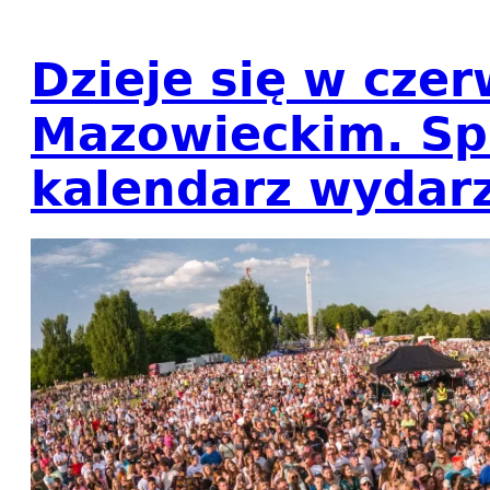
Dzieje się w cze
Mazowieckim. Sp
kalendarz wydar