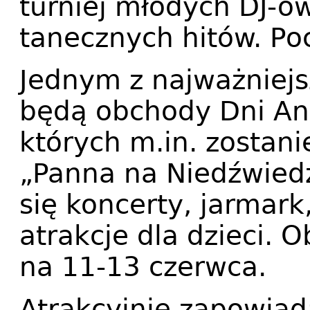
turniej młodych DJ-ów
tanecznych hitów. Po
Jednym z najważniej
będą obchody Dni An
których m.in. zostan
„Panna na Niedźwied
się koncerty, jarmark
atrakcje dla dzieci.
na 11-13 czerwca.
Atrakcyjnie zapowia