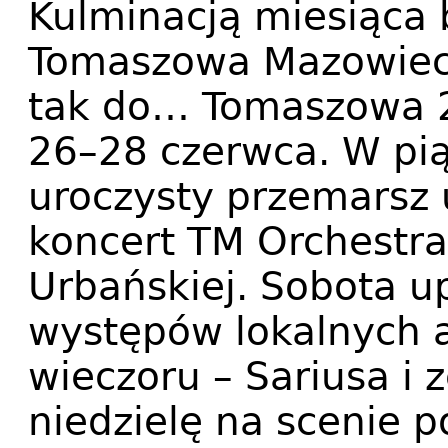
Kulminacją miesiąca 
Tomaszowa Mazowiec
tak do… Tomaszowa 
26–28 czerwca. W pią
uroczysty przemarsz 
koncert TM Orchestra
Urbańskiej. Sobota u
występów lokalnych a
wieczoru – Sariusa i
niedzielę na scenie p