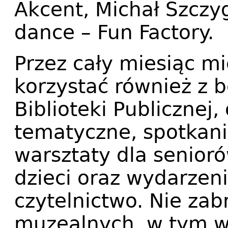
Akcent, Michał Szczy
dance – Fun Factory.
Przez cały miesiąc m
korzystać również z b
Biblioteki Publicznej
tematyczne, spotkani
warsztaty dla senioró
dzieci oraz wydarzen
czytelnictwo. Nie za
muzealnych, w tym 