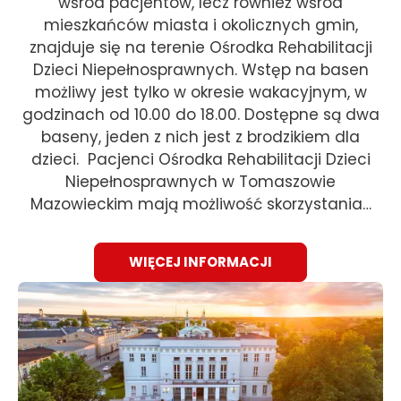
wśród pacjentów, lecz również wśród
mieszkańców miasta i okolicznych gmin,
znajduje się na terenie Ośrodka Rehabilitacji
Dzieci Niepełnosprawnych. Wstęp na basen
możliwy jest tylko w okresie wakacyjnym, w
godzinach od 10.00 do 18.00. Dostępne są dwa
baseny, jeden z nich jest z brodzikiem dla
dzieci. Pacjenci Ośrodka Rehabilitacji Dzieci
Niepełnosprawnych w Tomaszowie
Mazowieckim mają możliwość skorzystania…
WIĘCEJ INFORMACJI