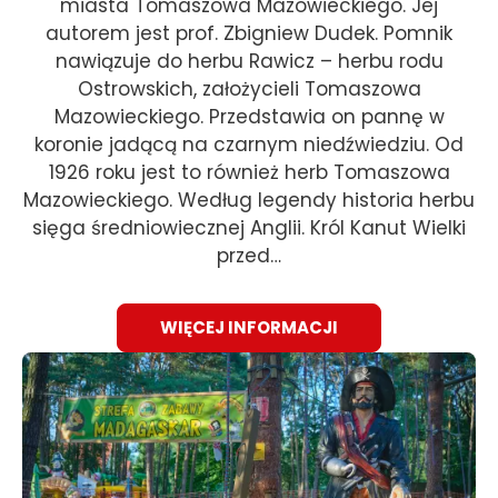
miasta Tomaszowa Mazowieckiego. Jej
autorem jest prof. Zbigniew Dudek. Pomnik
nawiązuje do herbu Rawicz – herbu rodu
Ostrowskich, założycieli Tomaszowa
Mazowieckiego. Przedstawia on pannę w
koronie jadącą na czarnym niedźwiedziu. Od
1926 roku jest to również herb Tomaszowa
Mazowieckiego. Według legendy historia herbu
sięga średniowiecznej Anglii. Król Kanut Wielki
przed…
WIĘCEJ INFORMACJI