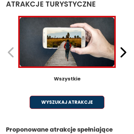
ATRAKCJE TURYSTYCZNE
Previous
Next
slide
slide
Wszystkie
Proponowane atrakcje spełniające