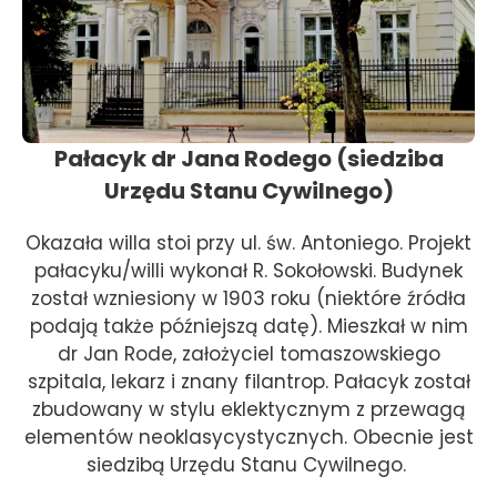
Pałacyk dr Jana Rodego (siedziba
Urzędu Stanu Cywilnego)
Okazała willa stoi przy ul. św. Antoniego. Projekt
pałacyku/willi wykonał R. Sokołowski. Budynek
został wzniesiony w 1903 roku (niektóre źródła
podają także późniejszą datę). Mieszkał w nim
dr Jan Rode, założyciel tomaszowskiego
szpitala, lekarz i znany filantrop. Pałacyk został
zbudowany w stylu eklektycznym z przewagą
elementów neoklasycystycznych. Obecnie jest
siedzibą Urzędu Stanu Cywilnego.