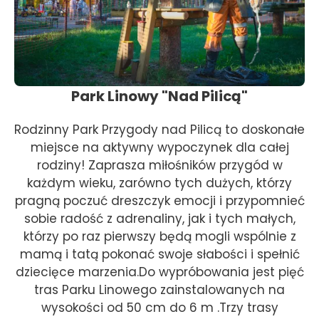
Park Linowy "Nad Pilicą"
Rodzinny Park Przygody nad Pilicą to doskonałe
miejsce na aktywny wypoczynek dla całej
rodziny! Zaprasza miłośników przygód w
każdym wieku, zarówno tych dużych, którzy
pragną poczuć dreszczyk emocji i przypomnieć
sobie radość z adrenaliny, jak i tych małych,
którzy po raz pierwszy będą mogli wspólnie z
mamą i tatą pokonać swoje słabości i spełnić
dziecięce marzenia.Do wypróbowania jest pięć
tras Parku Linowego zainstalowanych na
wysokości od 50 cm do 6 m .Trzy trasy