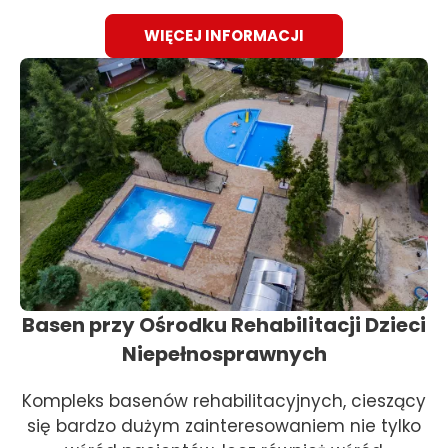
WIĘCEJ INFORMACJI
Basen przy Ośrodku Rehabilitacji Dzieci
Niepełnosprawnych
Kompleks basenów rehabilitacyjnych, cieszący
się bardzo dużym zainteresowaniem nie tylko