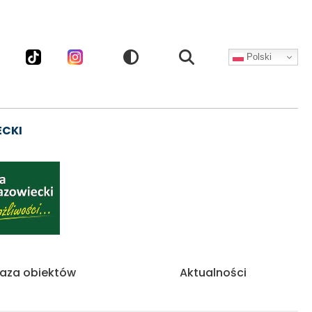
Polski
CZNOŚCIOWE
ECKI
aza obiektów
Aktualności