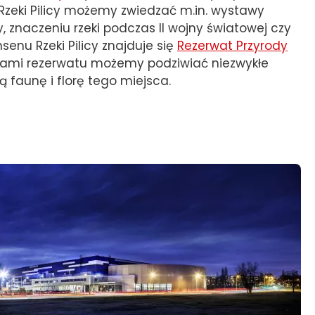
Rzeki Pilicy możemy zwiedzać m.in. wystawy
 znaczeniu rzeki podczas II wojny światowej czy
ansenu Rzeki Pilicy znajduje się
Rezerwat Przyrody
jkami rezerwatu możemy podziwiać niezwykłe
 faunę i florę tego miejsca.