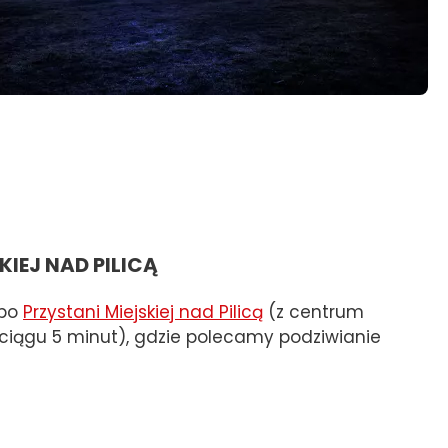
KIEJ NAD PILICĄ
 po
Przystani Miejskiej nad Pilicą
(z centrum
ągu 5 minut), gdzie polecamy podziwianie