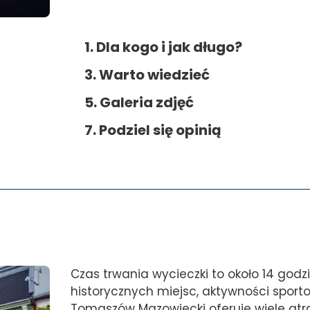
1. Dla kogo i jak długo?
3. Warto wiedzieć
5. Galeria zdjęć
7. Podziel się opinią
Czas trwania wycieczki to około 14 god
historycznych miejsc, aktywności sporto
Tomaszów Mazowiecki oferuje wiele atra