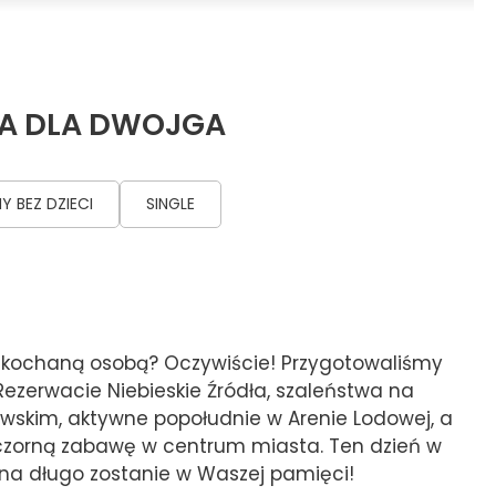
KA DLA DWOJGA
Y BEZ DZIECI
SINGLE
kochaną osobą? Oczywiście! Przygotowaliśmy
Rezerwacie Niebieskie Źródła, szaleństwa na
wskim, aktywne popołudnie w Arenie Lodowej, a
eczorną zabawę w centrum miasta. Ten dzień w
a długo zostanie w Waszej pamięci!