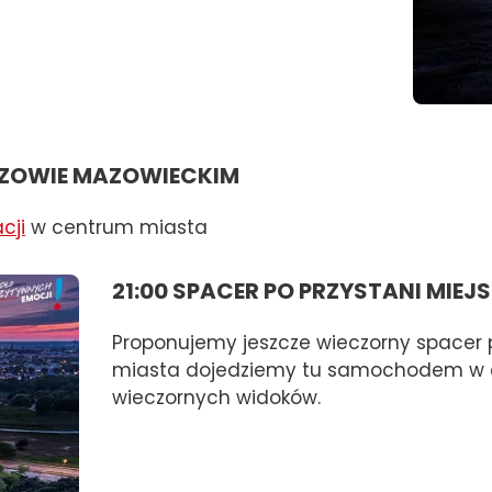
SZOWIE MAZOWIECKIM
cji
w centrum miasta
21:00 SPACER PO PRZYSTANI MIEJS
Proponujemy jeszcze wieczorny spacer
miasta dojedziemy tu samochodem w ci
wieczornych widoków.