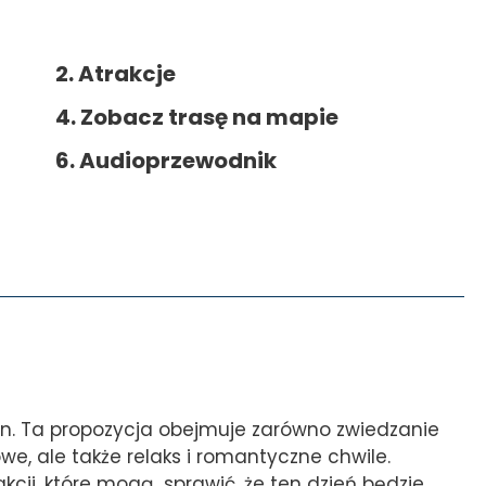
2. Atrakcje
4. Zobacz trasę na mapie
6. Audioprzewodnik
zin. Ta propozycja obejmuje zarówno zwiedzanie
we, ale także relaks i romantyczne chwile.
kcji, które mogą sprawić, że ten dzień będzie