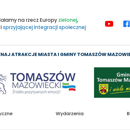
iałamy na rzecz Europy
zielonej
,
MEDIA
i
sprzyjającej integracji społecznej
SPOŁE
NAJ ATRAKCJE MIASTA I GMINY TOMASZÓW MAZOWI
Obraz
tyczne
Wydarzenia
B