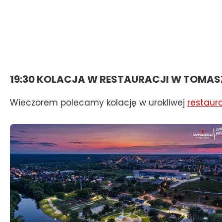
19:30 KOLACJA W RESTAURACJI W TOMA
Wieczorem polecamy kolację w urokliwej
restaura