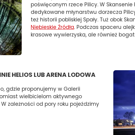
poświęconym rzece Pilicy. W Skansenie 
dedykowane młynarstwu dorzecza Pilicy,
też historii pobliskiej Spały. Tuż obok Sk
Niebieskie Źródła
. Podczas spaceru ale
krasowe wywierzyska, ale również bogatą
NIE HELIOS LUB ARENA LODOWA
 gdzie proponujemy w Galerii
tomiast wielbicielom aktywnego
 W zależności od pory roku pojeździmy