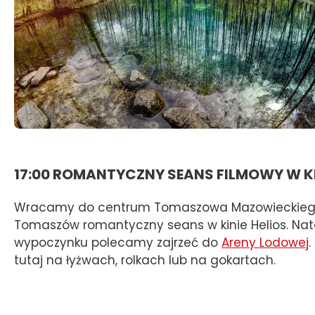
17:00 ROMANTYCZNY SEANS FILMOWY W KI
Wracamy do centrum Tomaszowa Mazowieckiego,
Tomaszów romantyczny seans w kinie Helios. Na
wypoczynku polecamy zajrzeć do
Areny Lodowej
.
tutaj na łyżwach, rolkach lub na gokartach.