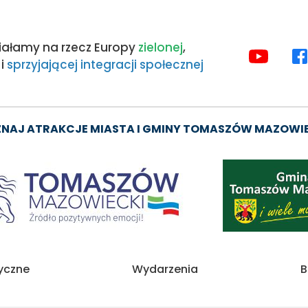
iałamy na rzecz Europy
zielonej
,
MEDIA
i
sprzyjającej integracji społecznej
SPOŁE
NAJ ATRAKCJE MIASTA I GMINY TOMASZÓW MAZOWI
Obraz
tyczne
Wydarzenia
B