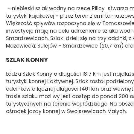
- niebieski szlak wodny na rzece Pilicy stwarza
turystyki kajakowej - przez teren ziemi tomaszows
Większość spływów rozpoczyna się w Tomaszowi
inwestycje mają na celu udrożnienie szlaku wod
Smardzewicach. Szlak dzieli się na trzy odcinki
Mazowiecki: Sulejów - Smardzewice (20,7 km) ora
SZLAK KONNY
Łódzki Szlak Konny o długości 1817 km jest najdłu
turystyki konnej i aktywnej. Szlak został podzielo
odcinków o łącznej długości 1461 km oraz wewnętr
trasie szlaku możliwy jest dostęp do ponad 200 o
turystycznych na terenie woj. łódzkiego. Na obs
ośrodek jazdy konnej w Swolszewicach Małych.