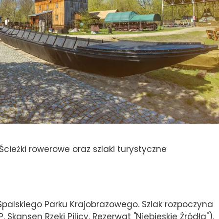
Ścieżki rowerowe oraz szlaki turystyczne
Spalskiego Parku Krajobrazowego. Szlak rozpoczyna
kansen Rzeki Pilicy, Rezerwat "Niebieskie Źródła"),