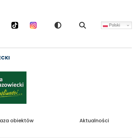
Polski
CZNOŚCIOWE
ECKI
aza obiektów
Aktualności