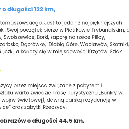
y o długości 122 km,
tomaszowskiego. Jest to jeden z najpiękniejszych
ki. Swój początek bierze w Piotrkowie Trybunalskim, 
Swolszewice, Borki, zaporę na rzece Pilicy,
Szarbsko, Dąbrówkę, Diablą Górę, Wacławów, Skotniki,
i Rączki, a kończy się w miejscowości Krzętów. Szlak
”
zycy przez miejsca związane z pobytem i
 szlaku warto zwiedzić Trasę Turystyczną „Bunkry w
I wojny światowej), dawną carską rezydencję w
wice” oraz zabytki Rzeczycy.
obrazów o długości 44,5 km,