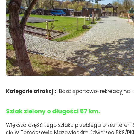
Kategorie atrakcji
Baza sportowo-rekreacyjna
Szlak zielony o długości 57 km.
Większa część tego szlaku przebiega przez teren 
się w Tomaszowie Mazowieckim (dworzec PKS/PKP, S